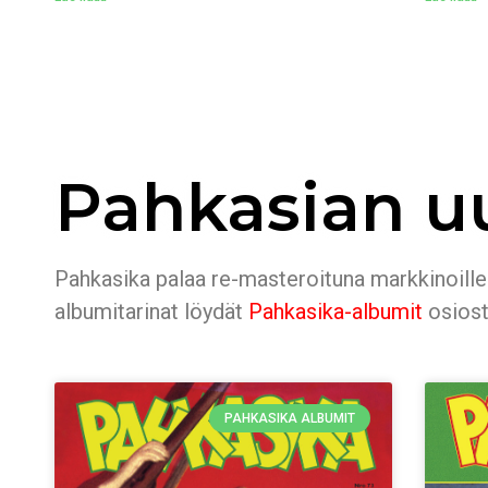
Pahkasian u
Pahkasika palaa re-masteroituna markkinoille.
albumitarinat löydät
Pahkasika-albumit
osiost
PAHKASIKA ALBUMIT