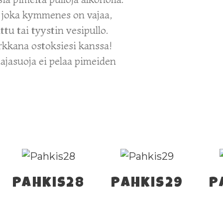
 joka kymmenes on vajaa,
ttu tai tyystin vesipullo.
rkkana ostoksiesi kanssa!
ajasuoja ei pelaa pimeiden
Pahkis28
Pahkis29
P