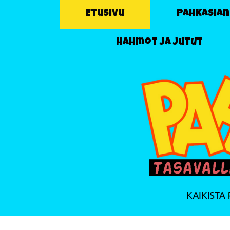
Etusivu
Pahkasian
Hahmot ja jutut