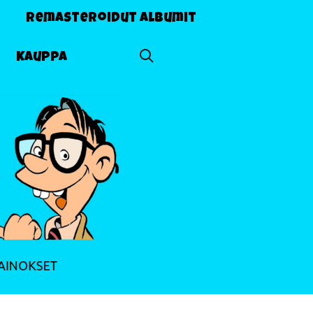
Remasteroidut albumit
Kauppa