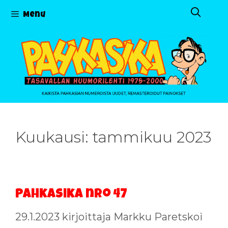
Siirry
Menu
sisältöön
Kuukausi:
tammikuu 2023
Pahkasika nro 47
29.1.2023
kirjoittaja
Markku Paretskoi