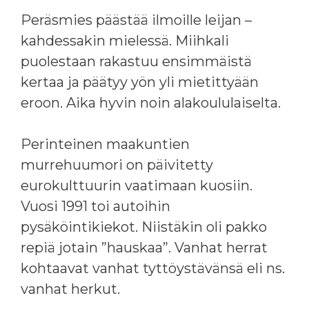
Peräsmies päästää ilmoille leijan –
kahdessakin mielessä. Miihkali
puolestaan rakastuu ensimmäistä
kertaa ja päätyy yön yli mietittyään
eroon. Aika hyvin noin alakoululaiselta.
Perinteinen maakuntien
murrehuumori on päivitetty
eurokulttuurin vaatimaan kuosiin.
Vuosi 1991 toi autoihin
pysäköintikiekot. Niistäkin oli pakko
repiä jotain ”hauskaa”. Vanhat herrat
kohtaavat vanhat tyttöystävänsä eli ns.
vanhat herkut.