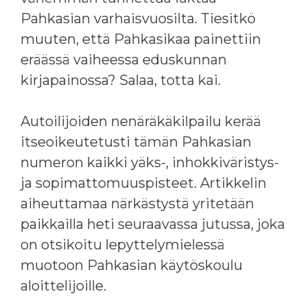
Pahkasian varhaisvuosilta. Tiesitkö
muuten, että Pahkasikaa painettiin
eräässä vaiheessa eduskunnan
kirjapainossa? Salaa, totta kai.
Autoilijoiden nenäräkäkilpailu kerää
itseoikeutetusti tämän Pahkasian
numeron kaikki yäks-, inhokkiväristys-
ja sopimattomuuspisteet. Artikkelin
aiheuttamaa närkästystä yritetään
paikkailla heti seuraavassa jutussa, joka
on otsikoitu lepyttelymielessä
muotoon Pahkasian käytöskoulu
aloittelijoille.