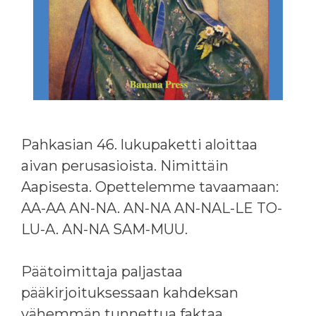
Pahkasian 46. lukupaketti aloittaa
aivan perusasioista. Nimittäin
Aapisesta. Opettelemme tavaamaan:
AA-AA AN-NA. AN-NA AN-NAL-LE TO-
LU-A. AN-NA SAM-MUU.
Päätoimittaja paljastaa
pääkirjoituksessaan kahdeksan
vähemmän tunnettua faktaa