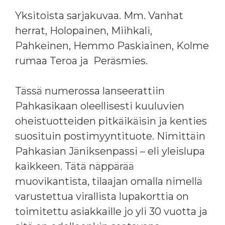
Yksitoista sarjakuvaa. Mm. Vanhat
herrat, Holopainen, Miihkali,
Pahkeinen, Hemmo Paskiainen, Kolme
rumaa Teroa ja Peräsmies.
Tässä numerossa lanseerattiin
Pahkasikaan oleellisesti kuuluvien
oheistuotteiden pitkäikäisin ja kenties
suosituin postimyyntituote. Nimittäin
Pahkasian Jäniksenpassi – eli yleislupa
kaikkeen. Tätä näppärää
muovikantista, tilaajan omalla nimellä
varustettua virallista lupakorttia on
toimitettu asiakkaille jo yli 30 vuotta ja