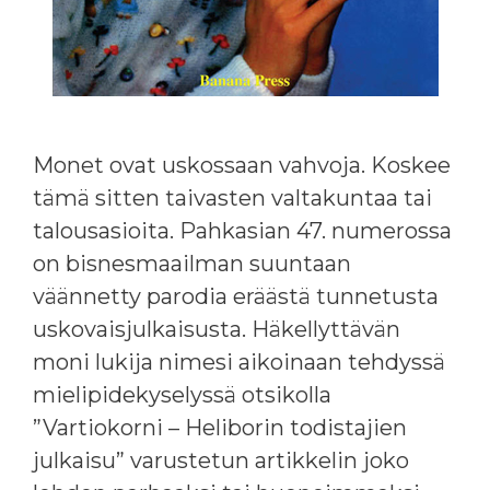
Monet ovat uskossaan vahvoja. Koskee
tämä sitten taivasten valtakuntaa tai
talousasioita. Pahkasian 47. numerossa
on bisnesmaailman suuntaan
väännetty parodia eräästä tunnetusta
uskovaisjulkaisusta. Häkellyttävän
moni lukija nimesi aikoinaan tehdyssä
mielipidekyselyssä otsikolla
”Vartiokorni – Heliborin todistajien
julkaisu” varustetun artikkelin joko