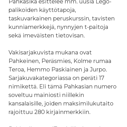
Pahkasika esittelee mm. uusia Lego-
palikoiden käyttötapoja,
taskuvarkainen peruskurssin, tavisten
kunniamerkkejä, nynnyjen t-paitoja
sekä imeväisten tietovisan.
Vakisarjakuvista mukana ovat
Pahkeinen, Peräsmies, Kolme rumaa
Teroa, Hemmo Paskiainen ja Jurpo.
Sarjakuvakategoriassa on peräti 17
nimikettä. Eli tämä Pahkasian numero
soveltuu mainiosti niillekin
kansalaisille, joiden maksimilukutaito
rajoittuu 280 kirjainmerkkiin.