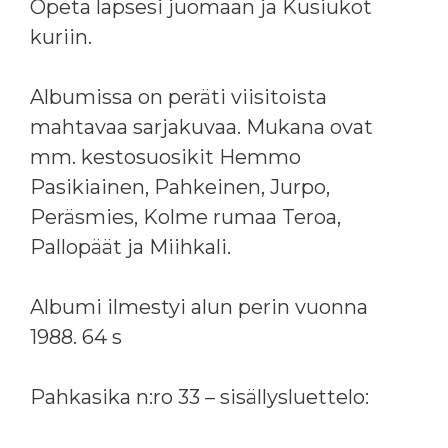
Opeta lapsesi juomaan ja Kusiukot
kuriin.
Albumissa on peräti viisitoista
mahtavaa sarjakuvaa. Mukana ovat
mm. kestosuosikit Hemmo
Pasikiainen, Pahkeinen, Jurpo,
Peräsmies, Kolme rumaa Teroa,
Pallopäät ja Miihkali.
Albumi ilmestyi alun perin vuonna
1988. 64 s
Pahkasika n:ro 33 – sisällysluettelo: