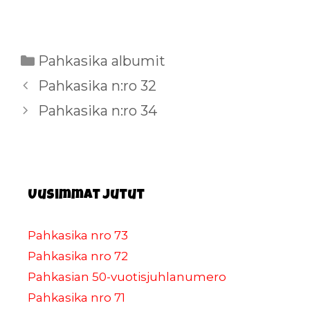
Kategoriat
Pahkasika albumit
Pahkasika n:ro 32
Pahkasika n:ro 34
Uusimmat jutut
Pahkasika nro 73
Pahkasika nro 72
Pahkasian 50-vuotisjuhlanumero
Pahkasika nro 71