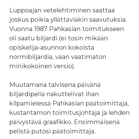
Luppoajan vetelehtiminen saattaa
joskus poikia yllättäviäkin saavutuksia.
Vuonna 1987 Pahkasian toimitukseen
oli saatu biljardi (ei tosin mikään
opiskelija-asunnon kokoista
normibiljardia, vaan vaatimaton
minikokoinen versio).
Muutamana talvisena päivänä
biljardipeliä nakuttelivat ihan
kilpamielessä Pahkasian päätoimittaja,
kustantamon toimitusjohtaja ja lehden
päivystävä graafikko. Ensimmäisenä
pelistä putosi päätoimittaja.