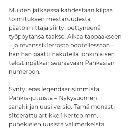
Muiden jatkaessa kahdestaan kilpaa
toimituksen mestaruudesta
päätoimittaja siirtyi pettyneenä
työpöytänsä taakse. Aikaa tappaakseen
– ja revanssikierrosta odotellessaan –
hän hän päätti nakutella jonkinlaisen
tekstinpätkän seuraavaan Pahkasian
numeroon.
Syntyi eräs legendaarisimmista
Pahkis-jutuista – Nykysuomen
sanakirjan uusi versio. Tämä monasti
siteerattu artikkeli kertoo mm.
puhekielen uusista välimerkeistä.