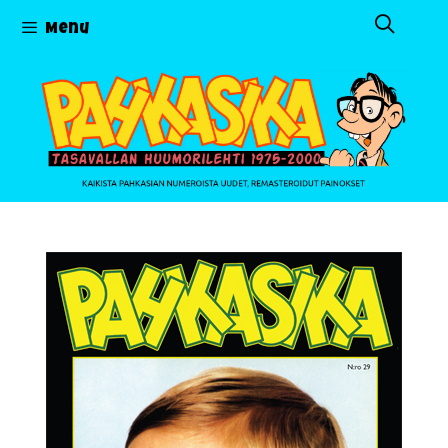
Siirry
Menu
sisältöön