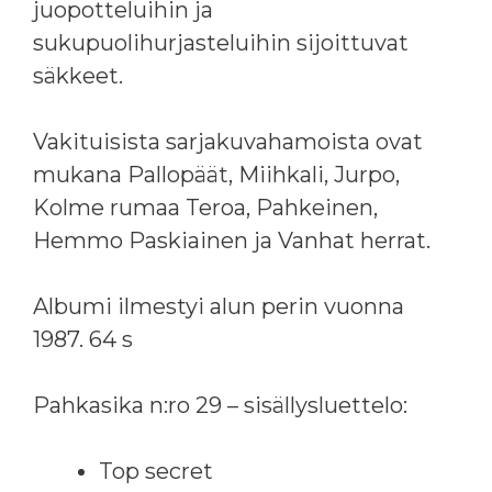
juopotteluihin ja
sukupuolihurjasteluihin sijoittuvat
säkkeet.
Vakituisista sarjakuvahamoista ovat
mukana Pallopäät, Miihkali, Jurpo,
Kolme rumaa Teroa, Pahkeinen,
Hemmo Paskiainen ja Vanhat herrat.
Albumi ilmestyi alun perin vuonna
1987. 64 s
Pahkasika n:ro 29 – sisällysluettelo:
Top secret