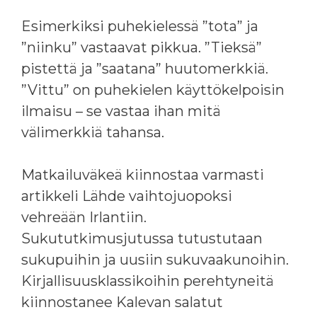
Esimerkiksi puhekielessä ”tota” ja
”niinku” vastaavat pikkua. ”Tieksä”
pistettä ja ”saatana” huutomerkkiä.
”Vittu” on puhekielen käyttökelpoisin
ilmaisu – se vastaa ihan mitä
välimerkkiä tahansa.
Matkailuväkeä kiinnostaa varmasti
artikkeli Lähde vaihtojuopoksi
vehreään Irlantiin.
Sukututkimusjutussa tutustutaan
sukupuihin ja uusiin sukuvaakunoihin.
Kirjallisuusklassikoihin perehtyneitä
kiinnostanee Kalevan salatut