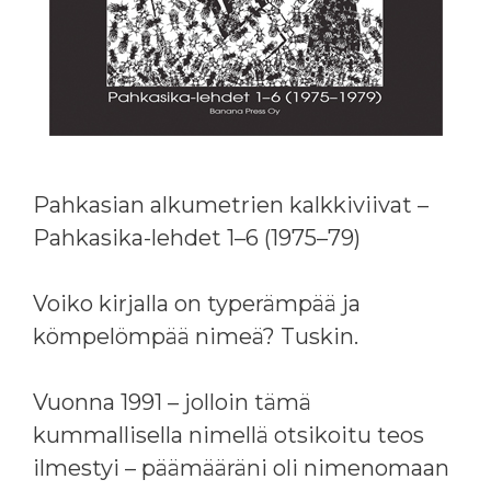
Pahkasian alkumetrien kalkkiviivat –
Pahkasika-lehdet 1–6 (1975–79)
Voiko kirjalla on typerämpää ja
kömpelömpää nimeä? Tuskin.
Vuonna 1991 – jolloin tämä
kummallisella nimellä otsikoitu teos
ilmestyi – päämääräni oli nimenomaan