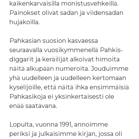
kaikenkarvaisilla monistusvehkeillä.
Painokset olivat sadan ja viidensadan
hujakoilla.
Pahkasian suosion kasvaessa
seuraavalla vuosikymmenellä Pahkis-
diggarit ja keräilijät alkoivat himoita
näitä alkupään numeroita. Jouduimme
yhä uudelleen ja uudelleen kertomaan
kyselijöille, että näitä ihka ensimmäisiä
Pahkasikoja ei yksinkertaisesti ole
enää saatavana.
Lopulta, vuonna 1991, annoimme
periksi ja julkaisimme kirjan, jossa oli