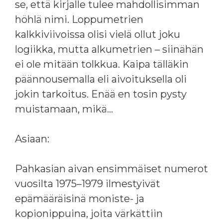
se, että kirjalle tulee mahdollisimman
höhlä nimi. Loppumetrien
kalkkiviivoissa olisi vielä ollut joku
logiikka, mutta alkumetrien – siinähän
ei ole mitään tolkkua. Kaipa tälläkin
päännousemalla eli aivoituksella oli
jokin tarkoitus. Enää en tosin pysty
muistamaan, mikä…
Asiaan:
Pahkasian aivan ensimmäiset numerot
vuosilta 1975–1979 ilmestyivät
epämääräisinä moniste- ja
kopionippuina, joita värkättiin