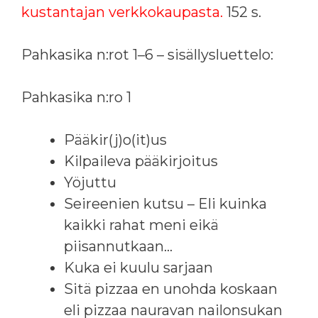
kustantajan verkkokaupasta.
152 s.
Pahkasika n:rot 1–6 – sisällysluettelo:
Pahkasika n:ro 1
Pääkir(j)o(it)us
Kilpaileva pääkirjoitus
Yöjuttu
Seireenien kutsu – Eli kuinka
kaikki rahat meni eikä
piisannutkaan…
Kuka ei kuulu sarjaan
Sitä pizzaa en unohda koskaan
eli pizzaa nauravan nailonsukan