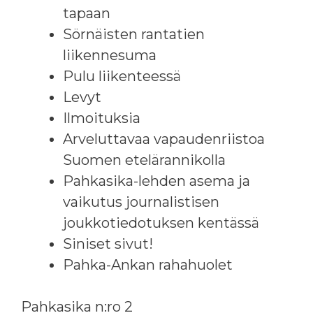
tapaan
Sörnäisten rantatien
liikennesuma
Pulu liikenteessä
Levyt
Ilmoituksia
Arveluttavaa vapaudenriistoa
Suomen etelärannikolla
Pahkasika-lehden asema ja
vaikutus journalistisen
joukkotiedotuksen kentässä
Siniset sivut!
Pahka-Ankan rahahuolet
Pahkasika n:ro 2