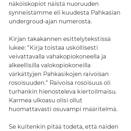
näköiskopiot näistä nuoruuden
synneistämme eli kuudesta Pahkasian
undergroud-ajan numerosta.
Kirjan takakannen esittelytekstissä
lukee: ”Kirja toistaa uskollisesti
veivattavalla vahakopiokoneella ja
alkeellisilla valokopiokoneilla
värkättyjen Pahkasikojen raivoisan
rosoisuuden.” Raivoisa rosoisuus oli
turhankin hienosteleva kiertoilmaisu.
Karmea ulkoasu olisi ollut
huomattavasti osuvampi määritelmä.
Se kuitenkin pitää todeta, että näiden