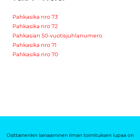
Pahkasika nro 73
Pahkasika nro 72
Pahkasian 50-vuotisjuhlanumero
Pahkasika nro 71
Pahkasika nro 70
Osittainenkin lainaaminen ilman toimituksen lupaa on