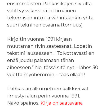
ensimmäisten Pahkasikojen sivuilta
välittyy väkevänä jättimäinen
tekemisen into (ja vähintäänkin yhtä
suuri tekninen osaamattomuus).
Kirjoitin vuonna 1991 kirjaan
muutaman rivin saatesanat. Lopetin
tekstini lauseeseen: ”Toivottavasti en
enää joudu palaamaan tähän
aiheeseen.” No, tässä sitä nyt – lähes 30
vuotta myöhemmin – taas ollaan!
Pahkasian alkumetrien kalkkiviivat
ilmestyi alun perin vuonna 1991.
Näköispainos.
Kirja on saatavana