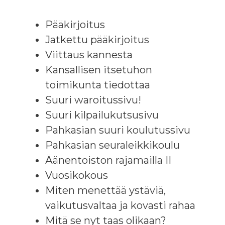
Pääkirjoitus
Jatkettu pääkirjoitus
Viittaus kannesta
Kansallisen itsetuhon
toimikunta tiedottaa
Suuri waroitussivu!
Suuri kilpailukutsusivu
Pahkasian suuri koulutussivu
Pahkasian seuraleikkikoulu
Äänentoiston rajamailla II
Vuosikokous
Miten menettää ystäviä,
vaikutusvaltaa ja kovasti rahaa
Mitä se nyt taas olikaan?