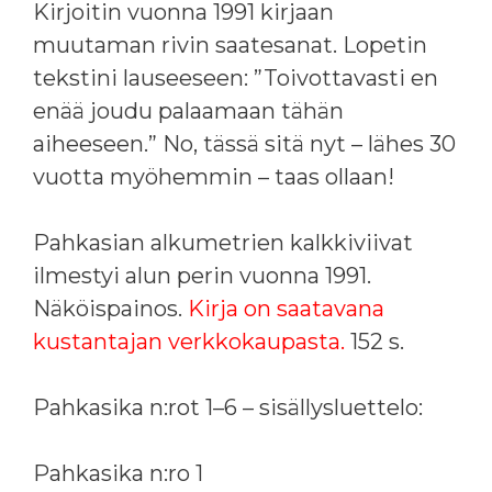
Kirjoitin vuonna 1991 kirjaan
muutaman rivin saatesanat. Lopetin
tekstini lauseeseen: ”Toivottavasti en
enää joudu palaamaan tähän
aiheeseen.” No, tässä sitä nyt – lähes 30
vuotta myöhemmin – taas ollaan!
Pahkasian alkumetrien kalkkiviivat
ilmestyi alun perin vuonna 1991.
Näköispainos.
Kirja on saatavana
kustantajan verkkokaupasta.
152 s.
Pahkasika n:rot 1–6 – sisällysluettelo:
Pahkasika n:ro 1