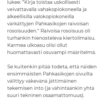
lukee: ”Kirja toistaa uskollisesti
veivattavalla vahakopiokoneella ja
alkeellisilla valokopiokoneilla
värkättyjen Pahkasikojen raivoisan
rosoisuuden.” Raivoisa rosoisuus oli
turhankin hienosteleva kiertoilmaisu.
Karmea ulkoasu olisi ollut
huomattavasti osuvampi määritelmä.
Se kuitenkin pitää todeta, että näiden
ensimmäisten Pahkasikojen sivuilta
välittyy väkevänä jättimäinen
tekemisen into (ja vähintäänkin yhtä
suuri tekninen osaamattomuus).