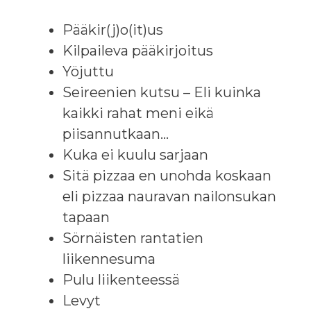
Pääkir(j)o(it)us
Kilpaileva pääkirjoitus
Yöjuttu
Seireenien kutsu – Eli kuinka
kaikki rahat meni eikä
piisannutkaan…
Kuka ei kuulu sarjaan
Sitä pizzaa en unohda koskaan
eli pizzaa nauravan nailonsukan
tapaan
Sörnäisten rantatien
liikennesuma
Pulu liikenteessä
Levyt