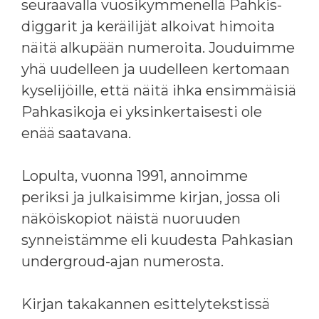
seuraavalla vuosikymmenellä Pahkis-
diggarit ja keräilijät alkoivat himoita
näitä alkupään numeroita. Jouduimme
yhä uudelleen ja uudelleen kertomaan
kyselijöille, että näitä ihka ensimmäisiä
Pahkasikoja ei yksinkertaisesti ole
enää saatavana.
Lopulta, vuonna 1991, annoimme
periksi ja julkaisimme kirjan, jossa oli
näköiskopiot näistä nuoruuden
synneistämme eli kuudesta Pahkasian
undergroud-ajan numerosta.
Kirjan takakannen esittelytekstissä