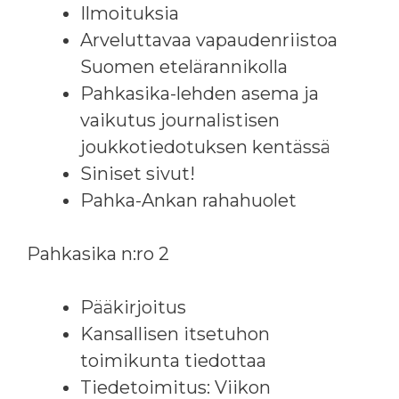
Ilmoituksia
Arveluttavaa vapaudenriistoa
Suomen etelärannikolla
Pahkasika-lehden asema ja
vaikutus journalistisen
joukkotiedotuksen kentässä
Siniset sivut!
Pahka-Ankan rahahuolet
Pahkasika n:ro 2
Pääkirjoitus
Kansallisen itsetuhon
toimikunta tiedottaa
Tiedetoimitus: Viikon