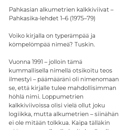
Pahkasian alkumetrien kalkkiviivat –
Pahkasika-lehdet 1–6 (1975–79)
Voiko kirjalla on typerämpää ja
kömpelömpää nimeä? Tuskin.
Vuonna 1991 – jolloin tämä
kummallisella nimellä otsikoitu teos
ilmestyi – päämääräni oli nimenomaan
se, että kirjalle tulee mahdollisimman
höhlä nimi. Loppumetrien
kalkkiviivoissa olisi vielä ollut joku
logiikka, mutta alkumetrien – siinähän
ei ole mitään tolkkua. Kaipa tälläkin