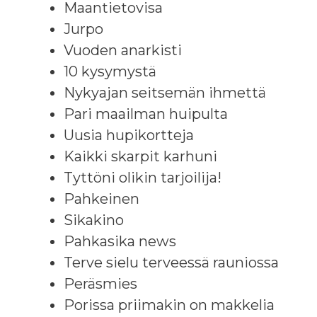
Maantietovisa
Jurpo
Vuoden anarkisti
10 kysymystä
Nykyajan seitsemän ihmettä
Pari maailman huipulta
Uusia hupikortteja
Kaikki skarpit karhuni
Tyttöni olikin tarjoilija!
Pahkeinen
Sikakino
Pahkasika news
Terve sielu terveessä rauniossa
Peräsmies
Porissa priimakin on makkelia