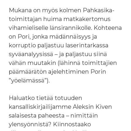
Mukana on myös kolmen Pahkasika-
toimittajan huima matkakertomus
vihamieliselle länsirannikolle. Kohteena
on Pori, jonka mädännäisyys ja
korruptio paljastuu laserintarkassa
syväanalyysissä – ja paljastuu siinä
vähän muutakin (lähinnä toimittajien
päämäärätön ajelehtiminen Porin
”yöelämässä”).
Haluatko tietää totuuden
kansalliskirjailijamme Aleksin Kiven
salaisesta paheesta – nimittäin
ylensyönnistä? Kiinnostaako