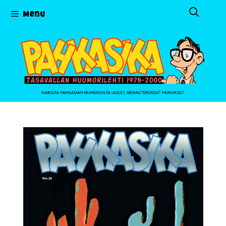
Siirry
Menu
sisältöön