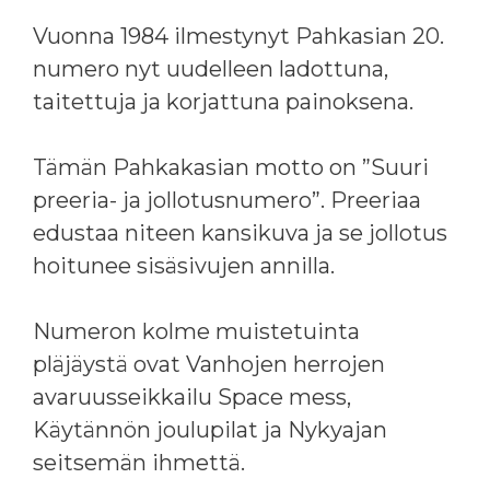
Vuonna 1984 ilmestynyt Pahkasian 20.
numero nyt uudelleen ladottuna,
taitettuja ja korjattuna painoksena.
Tämän Pahkakasian motto on ”Suuri
preeria- ja jollotusnumero”. Preeriaa
edustaa niteen kansikuva ja se jollotus
hoitunee sisäsivujen annilla.
Numeron kolme muistetuinta
pläjäystä ovat Vanhojen herrojen
avaruusseikkailu Space mess,
Käytännön joulupilat ja Nykyajan
seitsemän ihmettä.