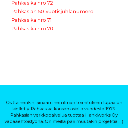
Pahkasika nro 72
Pahkasian 50-vuotisjuhlanumero
Pahkasika nro 71
Pahkasika nro 70
Osittainenkin lainaaminen ilman toimituksen lupaa on
kielletty. Pahkasika kansan asialla vuodesta 1975.
Pahkasian verkkopalvelua tuottaa Hankiworks Oy
vapaaehtoistyönä. On meillä pari muutakin projektia :=)